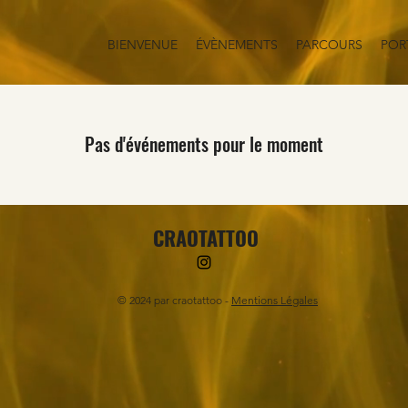
BIENVENUE
ÉVÈNEMENTS
PARCOURS
POR
Pas d'événements pour le moment
CRAOTATTOO
© 2024 par craotattoo -
Mentions Légales