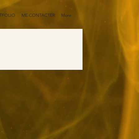
TFOLIO
ME CONTACTER
More